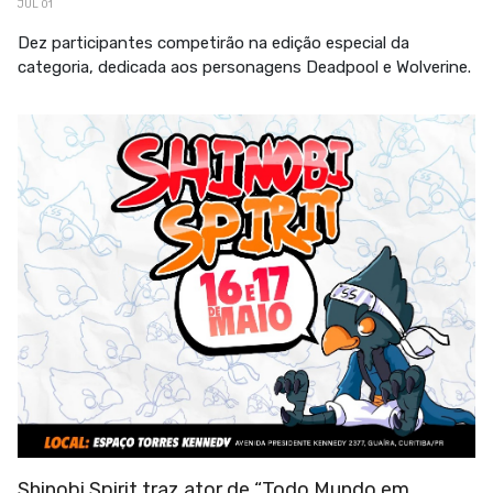
JUL 01
Dez participantes competirão na edição especial da
categoria, dedicada aos personagens Deadpool e Wolverine.
Shinobi Spirit traz ator de “Todo Mundo em