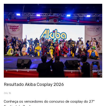
Resultado Akiba Cosplay 2026
JUL 15
Conheça os vencedores do concurso de cosplay do 27º