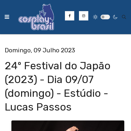
Type
Domingo, 09 Julho 2023
24º Festival do Japão
(2023) - Dia 09/07
(domingo) - Estúdio -
Lucas Passos