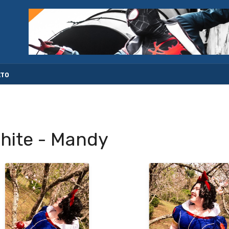
ATO
hite - Mandy