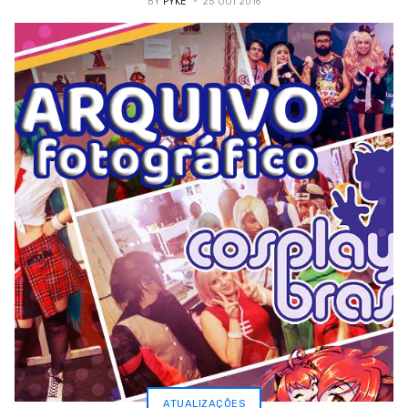
BY
PYKE
25 OUT 2016
ATUALIZAÇÕES