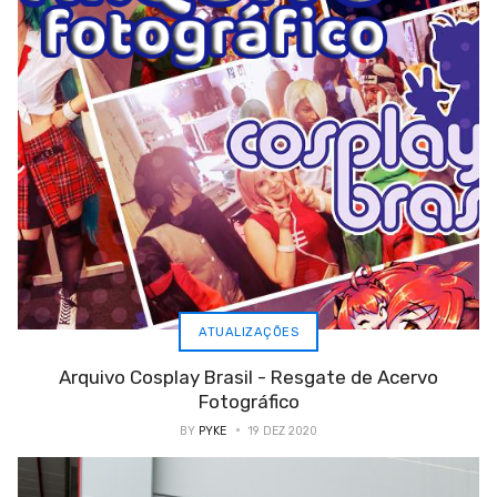
ATUALIZAÇÕES
Arquivo Cosplay Brasil - Resgate de Acervo
Fotográfico
BY
PYKE
19 DEZ 2020