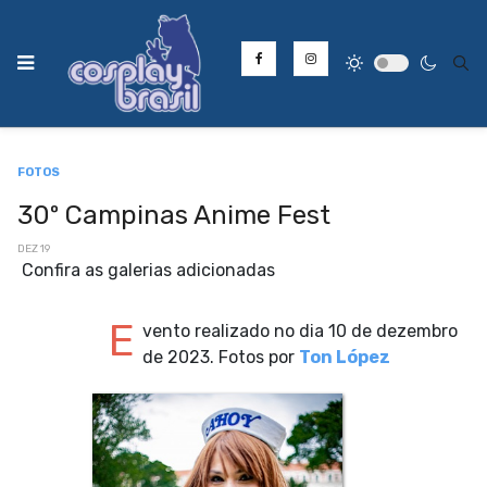
Type
FOTOS
30º Campinas Anime Fest
DEZ 19
Confira as galerias adicionadas
E
vento realizado no dia 10 de dezembro
de 2023. Fotos por
Ton López