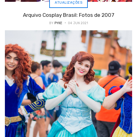
ATUALIZAÇÕES
Arquivo Cosplay Brasil: Fotos de 2007
BY
PYKE
04 JUN 2021