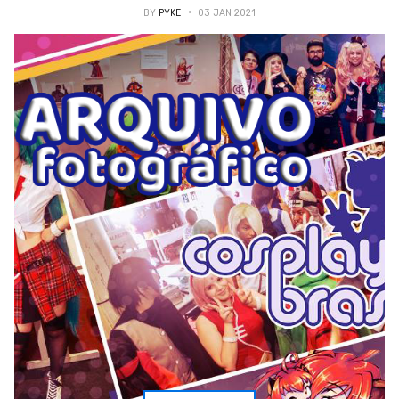
BY
PYKE
03 JAN 2021