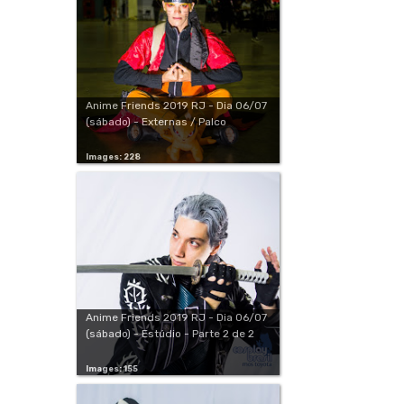
Anime Friends 2019 RJ - Dia 06/07
(sábado) - Externas / Palco
Images: 228
Anime Friends 2019 RJ - Dia 06/07
(sábado) - Estúdio - Parte 2 de 2
Images: 155