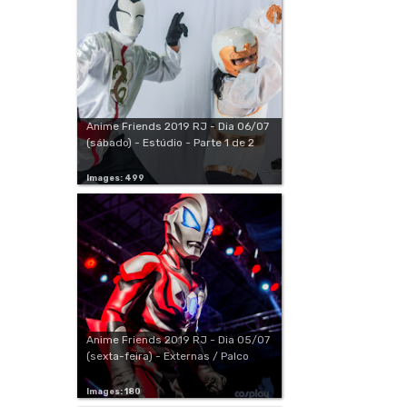
Anime Friends 2019 RJ - Dia 06/07
(sábado) - Estúdio - Parte 1 de 2
Images: 499
Anime Friends 2019 RJ - Dia 05/07
(sexta-feira) - Externas / Palco
Images: 180