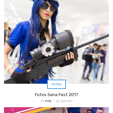
FOTOS
Fotos Sana Fest 2017
BY
PYKE
25 JAN 2017