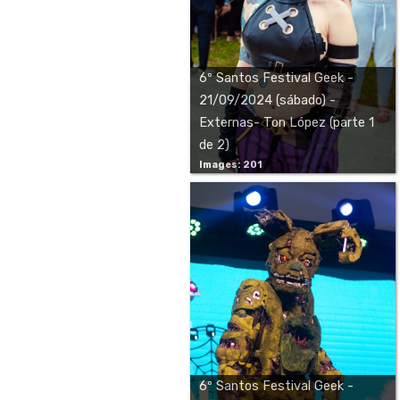
6º Santos Festival Geek -
21/09/2024 (sábado) -
Externas- Ton López (parte 1
de 2)
Images: 201
6º Santos Festival Geek -