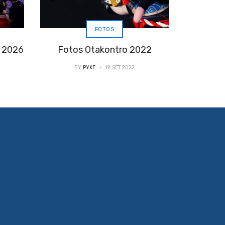
FOTOS
y 2026
Fotos Otakontro 2022
BY
PYKE
19 SET 2022