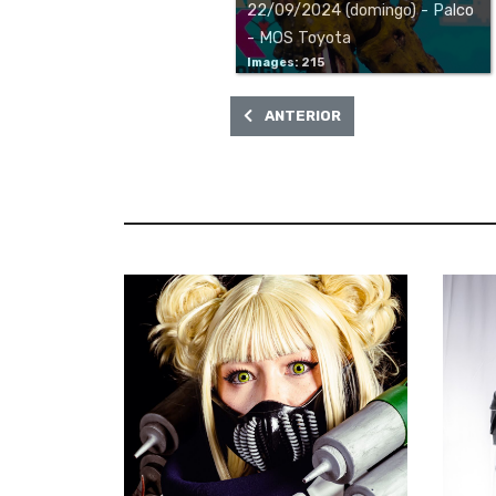
22/09/2024 (domingo) - Palco
- MOS Toyota
Images: 215
ARTIGO ANTERIOR: ANIME ARTS 2
ANTERIOR