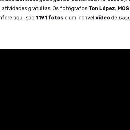
atividades gratuitas. Os fotógrafos
Ton López, MOS 
nfere aqui, são
1191 fotos
e um íncrível
vídeo
de
Cosp