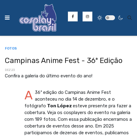
Type
FOTOS
Campinas Anime Fest - 36ª Edição
DEZ 23
Confira a galeria do último evento do ano!
A
36ª edição do Campinas Anime Fest
aconteceu no dia 14 de dezembro, e o
fotógrafo
Ton López
esteve presente pra fazer a
cobertura. Veja os cosplayers do evento na galeria
com 189 fotos. Com essa publicação encerramos a
cobertura de eventos desse ano. Em 2025
participamos de dezenas de eventos, publicamos