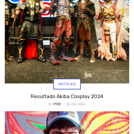
NOTÍCIAS
Resultado Akiba Cosplay 2024
BY
PYKE
16 JUL 2024