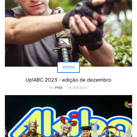
FOTOS
Up!ABC 2023 - edição de dezembro
BY
PYKE
19 DEZ 2023