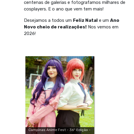
centenas de galerias e fotografamos milhares de
cosplayers. E o ano que vem tem mais!
Desejamos a todos um
Feliz Natal
e um
Ano
Novo cheio de realizações!
Nos vemos em
2026!
Campinas Anime Fest - 36ª Edição -