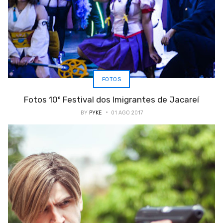
FOTOS
Fotos 10º Festival dos Imigrantes de Jacareí
BY
PYKE
01 AGO 2017