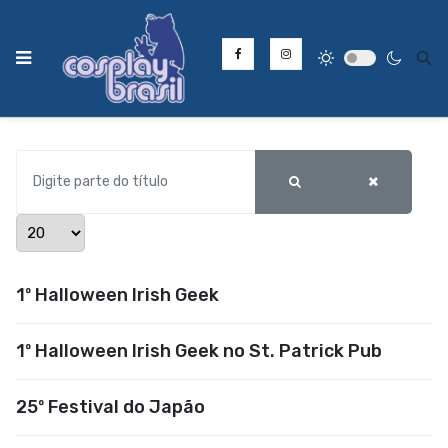
Type
Digite parte do título
Mostrar #
1º Halloween Irish Geek
1º Halloween Irish Geek no St. Patrick Pub
25º Festival do Japão