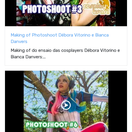
Making of Photoshoot Débora Vitorino e Bianca
Danvers
Making of do ensaio das cosplayers Débora Vitorino e
Bianca Danvers:...