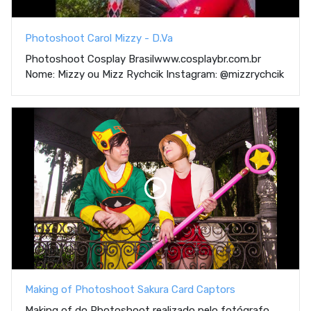
Photoshoot Carol Mizzy - D.Va
Photoshoot Cosplay Brasilwww.cosplaybr.com.br
Nome: Mizzy ou Mizz Rychcik Instagram: @mizzrychcik
Making of Photoshoot Sakura Card Captors
Making of do Photoshoot realizado pelo fotógrafo