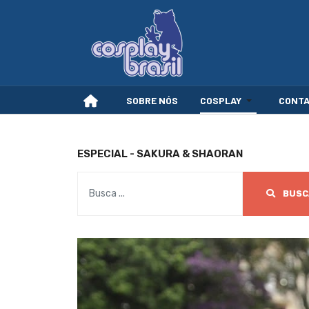
SOBRE NÓS
COSPLAY
CONT
ESPECIAL - SAKURA & SHAORAN
BUSC