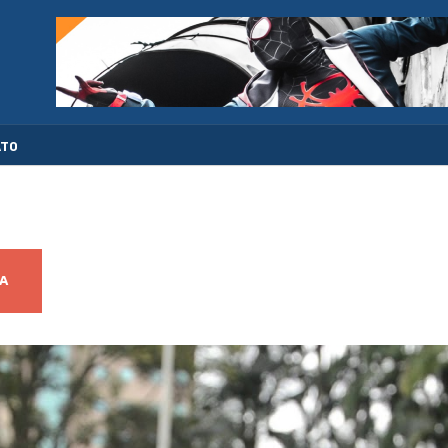
ATO
A