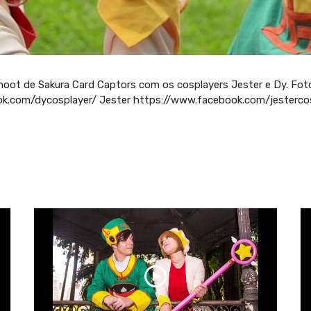
hoot de Sakura Card Captors com os cosplayers Jester e Dy. Fot
ok.com/dycosplayer/ Jester https://www.facebook.com/jesterco