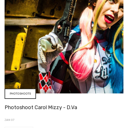
PHOTOSHOOTS
Photoshoot Carol Mizzy - D.Va
JAN 07