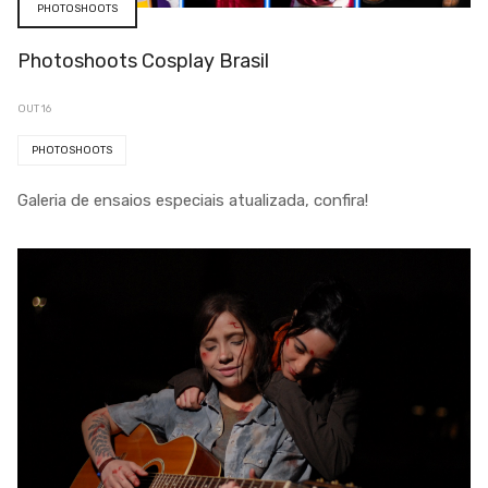
PHOTOSHOOTS
Photoshoots Cosplay Brasil
OUT 16
PHOTOSHOOTS
Galeria de ensaios especiais atualizada, confira!