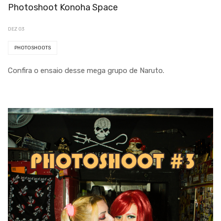
Photoshoot Konoha Space
DEZ 03
PHOTOSHOOTS
Confira o ensaio desse mega grupo de Naruto.