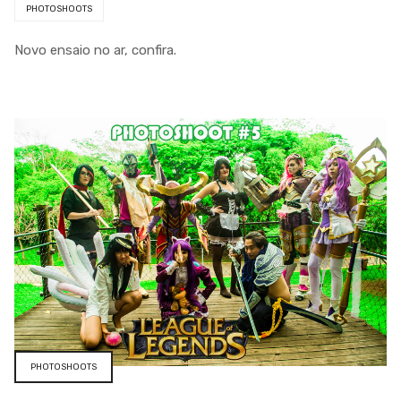
PHOTOSHOOTS
Novo ensaio no ar, confira.
PHOTOSHOOTS