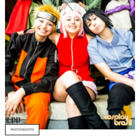
PHOTOSHOOTS