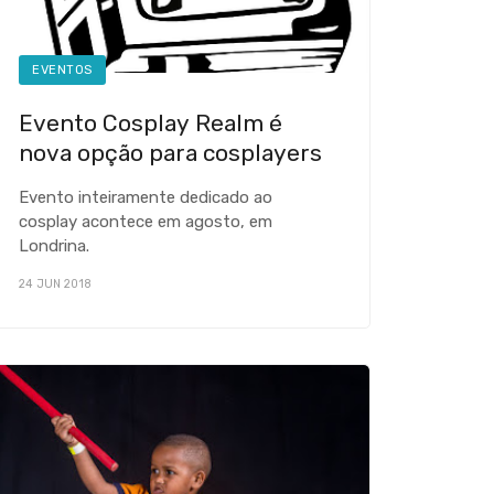
EVENTOS
Evento Cosplay Realm é
nova opção para cosplayers
Evento inteiramente dedicado ao
cosplay acontece em agosto, em
Londrina.
24 JUN 2018