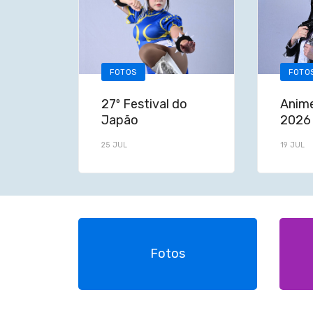
FOTOS
FOTO
27º Festival do
Anime
Japão
2026
25 JUL
19 JUL
Fotos