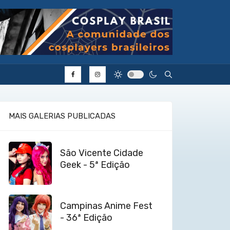
Type 2 or more cha
MAIS GALERIAS PUBLICADAS
São Vicente Cidade
Geek - 5ª Edição
Campinas Anime Fest
- 36ª Edição