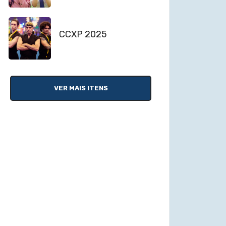
CCXP 2025
VER MAIS ITENS